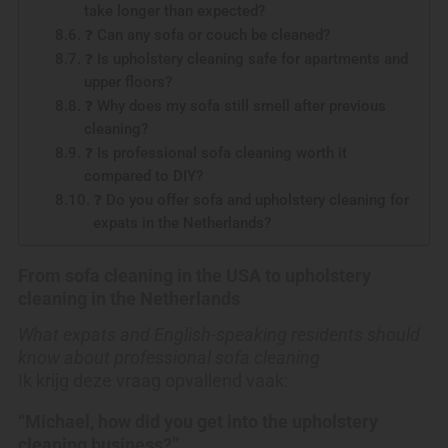
take longer than expected?
❓ Can any sofa or couch be cleaned?
❓ Is upholstery cleaning safe for apartments and
upper floors?
❓ Why does my sofa still smell after previous
cleaning?
❓ Is professional sofa cleaning worth it
compared to DIY?
❓ Do you offer sofa and upholstery cleaning for
expats in the Netherlands?
From sofa cleaning in the USA to upholstery
cleaning in the Netherlands
What expats and English-speaking residents should
know about professional sofa cleaning
Ik krijg deze vraag opvallend vaak:
“Michael, how did you get into the upholstery
cleaning business?”