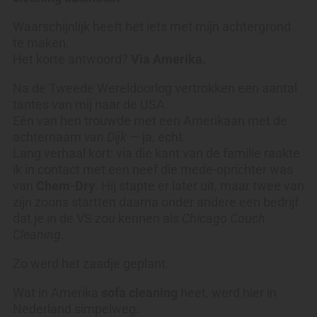
Waarschijnlijk heeft het iets met mijn achtergrond
te maken.
Het korte antwoord?
Via Amerika.
Na de Tweede Wereldoorlog vertrokken een aantal
tantes van mij naar de USA.
Eén van hen trouwde met een Amerikaan met de
achternaam
van Dijk
— ja, echt.
Lang verhaal kort: via die kant van de familie raakte
ik in contact met een neef die mede-oprichter was
van
Chem-Dry
. Hij stapte er later uit, maar twee van
zijn zoons startten daarna onder andere een bedrijf
dat je in de VS zou kennen als
Chicago Couch
Cleaning
.
Zo werd het zaadje geplant.
Wat in Amerika
sofa cleaning
heet, werd hier in
Nederland simpelweg: