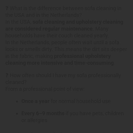
❓ What is the difference between sofa cleaning in
the USA and in the Netherlands?
In the USA,
sofa cleaning and upholstery cleaning
are considered regular maintenance
. Many
households have their couch cleaned yearly.
In the Netherlands, people often wait until a sofa
looks or smells dirty. This means the dirt sits deeper
in the fabric, making
professional upholstery
cleaning more intensive and time-consuming
.
❓ How often should I have my sofa professionally
cleaned?
From a professional point of view:
Once a year
for normal household use
Every 6–9 months
if you have pets, children
or allergies