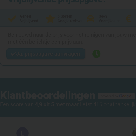
Geheel
5 Sterren
Geen
Vrijblijvend
Google reviews
Voorrijkosten
Benieuwd naar de prijs voor het reinigen van jouw m
met één berichtje een prijs aan.
Ja, prijsopgave aanvragen
Klantbeoordelingen
Een score van
4,9 uit 5
met maar liefst 416 onafhankelijk