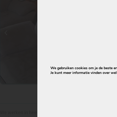
We gebruiken cookies om je de beste erv
Je kunt meer informatie vinden over we
We werken in heel Nederland dus je kunt ons overal aantr