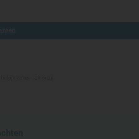
anten
 bekijk zeker ook onze
achten