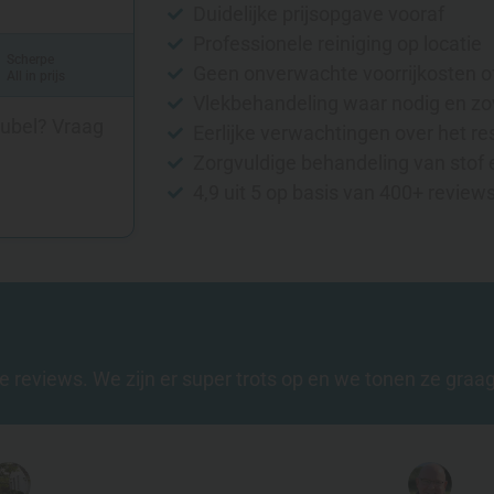
Duidelijke prijsopgave vooraf
Professionele reiniging op locatie
Scherpe
Geen onverwachte voorrijkosten o
All in prijs
Vlekbehandeling waar nodig en zo
eubel? Vraag
Eerlijke verwachtingen over het re
Zorgvuldige behandeling van stof 
4,9 uit 5 op basis van 400+ review
e reviews. We zijn er super trots op en we tonen ze graag