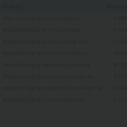
Product
Nieuwpr
Meubelreiniging kleine hoekbank
€999
Meubelreiniging grote hoekbank
€159
Meubelreiniging driezits chaise bank
€110
Meubelreiniging 6 eetkamerstoelen
€900
Meubelreiniging eenpersoonsmatras
€179
Meubelreiniging tweepersoonsmatras
€249
Meubelreiniging tweepersoons boxspring
€110
Meubelreiniging 2 kindermatrassen
€300