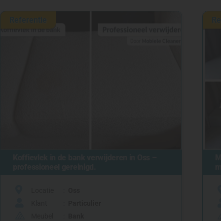
Referentie
Re
Koffievlek in de bank verwijderen in Oss –
M
professioneel gereinigd.
m
Locatie
Oss
Klant
Particulier
Meubel
Bank