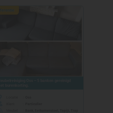
ferentie
eubelreiniging Oss – 5 banken gereinigd
et burenkorting.
Locatie
Oss
Klant
Particulier
Meubel
Bank
,
Eetkamerstoel
,
Tapijt
,
Trap