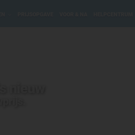
EN
PRIJSOPGAVE
VOOR & NA
HELPCENTRUM
s nieuw
prijs.