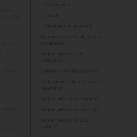
Zuid-Holland
 banken,
Utrecht
woon bij
Gelderland en omgeving
Waarom vragen wij altijd om je
en wij
woonplaats?
j
Werken jullie overal in
Nederland?
nplaats
Twijfel je of wij bij jou komen?
Werkt Mobiele Cleaners ook in
Maastricht?
Werken jullie in heel Brabant?
 lokaal
Werken jullie ook in Limburg?
Werken jullie ook in Zuid-
Holland?
Brabant,
re