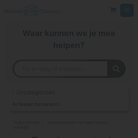
Ga
naar
de
inhoud
Waar kunnen we je mee
helpen?
Uncategorized
Artikelen binnenkort
Helpcentrum
bureaustoelen reinigen buiten
werktijd