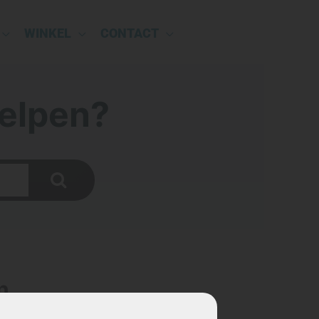
WINKEL
CONTACT
elpen?
n