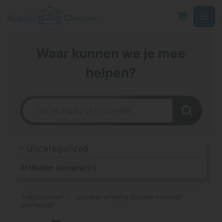
Ga
naar
de
inhoud
Waar kunnen we je mee
helpen?
Uncategorized
Artikelen binnenkort
Helpcentrum
meubelreiniging zonder overlast
personeel