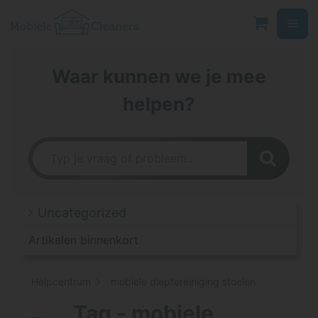
Ga
naar
de
inhoud
Waar kunnen we je mee
helpen?
Uncategorized
Artikelen binnenkort
Helpcentrum
mobiele dieptereiniging stoelen
Tag - mobiele