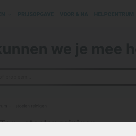
EN
PRIJSOPGAVE
VOOR & NA
HELPCENTRUM
kunnen we je mee h
rum
stoelen reinigen
Tag - stoelen reinigen