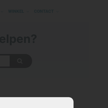
WINKEL
CONTACT
elpen?