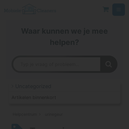
Ga
naar
de
inhoud
Waar kunnen we je mee
helpen?
Uncategorized
Artikelen binnenkort
Helpcentrum
urinegeur