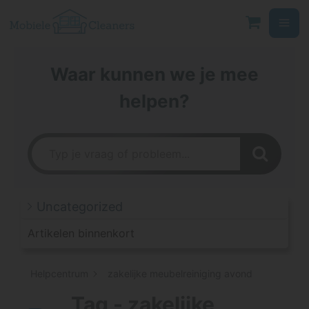
Ga
naar
de
inhoud
Waar kunnen we je mee
helpen?
Uncategorized
Artikelen binnenkort
Helpcentrum
zakelijke meubelreiniging avond
Tag - zakelijke