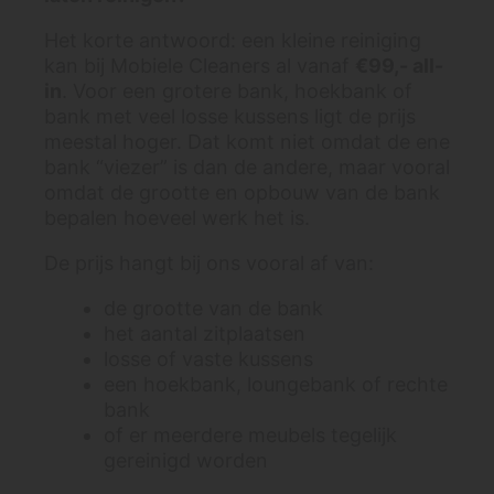
Het korte antwoord: een kleine reiniging
kan bij Mobiele Cleaners al vanaf
€99,- all-
in
. Voor een grotere bank, hoekbank of
bank met veel losse kussens ligt de prijs
meestal hoger. Dat komt niet omdat de ene
bank “viezer” is dan de andere, maar vooral
omdat de grootte en opbouw van de bank
bepalen hoeveel werk het is.
De prijs hangt bij ons vooral af van:
de grootte van de bank
het aantal zitplaatsen
losse of vaste kussens
een hoekbank, loungebank of rechte
bank
of er meerdere meubels tegelijk
gereinigd worden