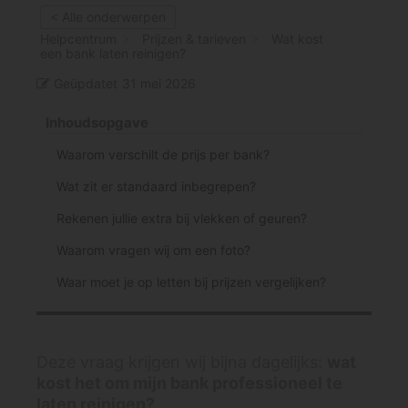
< Alle onderwerpen
Helpcentrum
Prijzen & tarieven
Wat kost
een bank laten reinigen?
Geüpdatet
31 mei 2026
Inhoudsopgave
Waarom verschilt de prijs per bank?
Wat zit er standaard inbegrepen?
Rekenen jullie extra bij vlekken of geuren?
Waarom vragen wij om een foto?
Waar moet je op letten bij prijzen vergelijken?
Deze vraag krijgen wij bijna dagelijks:
wat
kost het om mijn bank professioneel te
laten reinigen?