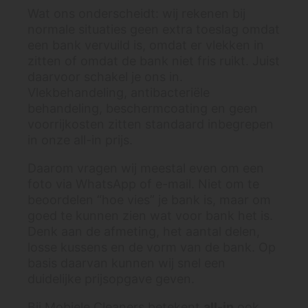
Wat ons onderscheidt: wij rekenen bij
normale situaties geen extra toeslag omdat
een bank vervuild is, omdat er vlekken in
zitten of omdat de bank niet fris ruikt. Juist
daarvoor schakel je ons in.
Vlekbehandeling, antibacteriële
behandeling, beschermcoating en geen
voorrijkosten zitten standaard inbegrepen
in onze all-in prijs.
Daarom vragen wij meestal even om een
foto via WhatsApp of e-mail. Niet om te
beoordelen “hoe vies” je bank is, maar om
goed te kunnen zien wat voor bank het is.
Denk aan de afmeting, het aantal delen,
losse kussens en de vorm van de bank. Op
basis daarvan kunnen wij snel een
duidelijke prijsopgave geven.
Bij Mobiele Cleaners betekent
all-in
ook