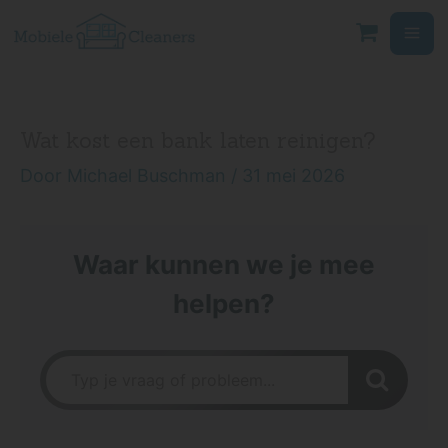
Ga
naar
de
inhoud
Wat kost een bank laten reinigen?
Door
Michael Buschman
/
31 mei 2026
Waar kunnen we je mee
helpen?