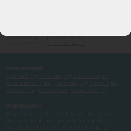
Stuur WhatsApp Bericht
Info@mobielecleaners.nl
Ma-za: 7:00/22:00
Telefoon: 06-3974 9008
©2026 | KVK: 75677016 |
Algemene Voorwaarden
Onze diensten
Bank reiniging
Stoel reiniging
Matras reiniging
Bureaustoel reiniging
Tapijt reiniging
Trap reiniging
Auto reiniging
Boot, caravan, camper reiniging
Regiopagina's
Bergen op Zoom
Breda
Den Bosch
Den Haag
Dordrecht
Eindhoven
Leiden
Nissewaard
Oss
Roosendaal
Rotterdam
Steenbergen
Tilburg