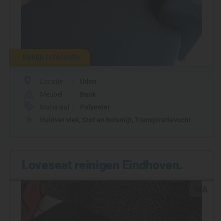
Bekijk referentie
Locatie
Uden
Meubel
Bank
Materiaal
Polyester
Huidvet vlek
,
Stof en huismijt
,
Transpiratievocht
Loveseat reinigen Eindhoven.
NA