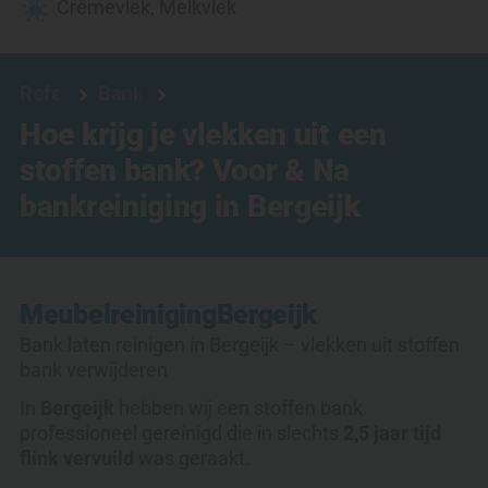
Crèmevlek
,
Melkvlek
Referenties
Bank reinigen
Hoe krijg je vlekken uit een
stoffen bank? Voor & Na
bankreiniging in Bergeijk
Meubelreiniging
Bergeijk
Bank laten reinigen in Bergeijk – vlekken uit stoffen
bank verwijderen
In
Bergeijk
hebben wij een stoffen bank
professioneel gereinigd die in slechts
2,5 jaar tijd
flink vervuild
was geraakt.