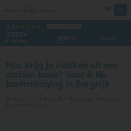
Ga
naar
de
inhoud
5500
+
4000
+
Klanten
Reinigingen
Hoe krijg je vlekken uit een
stoffen bank? Voor & Na
bankreiniging in Bergeijk
Bank reinigen in Bergeijk – Hoe krijg je vlekken uit
een stoffen bank?