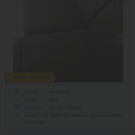
NA
Bekijk referentie
Locatie
Veldhoven
Meubel
Bank
Materiaal
Katoen
,
Polyester
Huidvet vlek
,
Koffievlek
,
Melkvlek
,
Stof en huismijt
,
Zuivelvlek