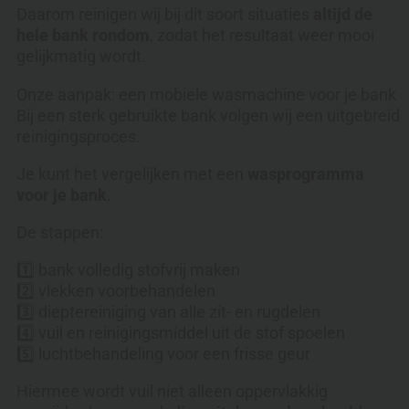
Daarom reinigen wij bij dit soort situaties
altijd de
hele bank rondom
, zodat het resultaat weer mooi
gelijkmatig wordt.
Onze aanpak: een mobiele wasmachine voor je bank
Bij een sterk gebruikte bank volgen wij een uitgebreid
reinigingsproces.
Je kunt het vergelijken met een
wasprogramma
voor je bank
.
De stappen:
1️⃣ bank volledig stofvrij maken
2️⃣ vlekken voorbehandelen
3️⃣ dieptereiniging van alle zit- en rugdelen
4️⃣ vuil en reinigingsmiddel uit de stof spoelen
5️⃣ luchtbehandeling voor een frisse geur
Hiermee wordt vuil niet alleen oppervlakkig