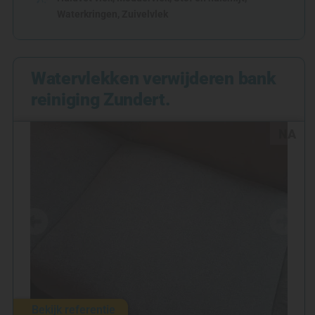
Waterkringen
,
Zuivelvlek
Watervlekken verwijderen bank
reiniging Zundert.
NA
Bekijk referentie