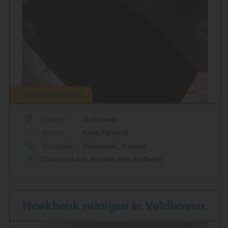
Bekijk referentie
Locatie
Eindhoven
Meubel
Bank
,
Fauteuil
Materiaal
Microvezel
,
Viscose
Chocomelvlek
,
Huidvet vlek
,
Melkvlek
Hoekbank reinigen in Veldhoven.