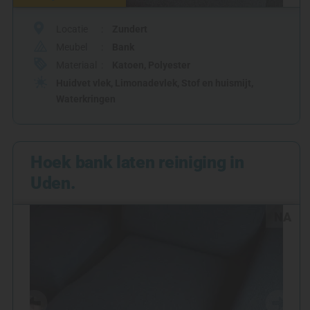
Locatie
Zundert
Meubel
Bank
Materiaal
Katoen
,
Polyester
Huidvet vlek
,
Limonadevlek
,
Stof en huismijt
,
Waterkringen
Hoek bank laten reiniging in
Uden.
NA