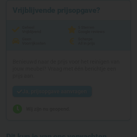
Vrijblijvende prijsopgave?
Geheel
5 Sterren
Vrijblijvend
Google reviews
Geen
Scherpe
Voorrijkosten
All in prijs
Benieuwd naar de prijs voor het reinigen van
jouw meubel? Vraag met één berichtje een
prijs aan.
Ja, prijsopgave aanvragen
Wij zijn nu geopend.
Dit kun je van ons verwachten