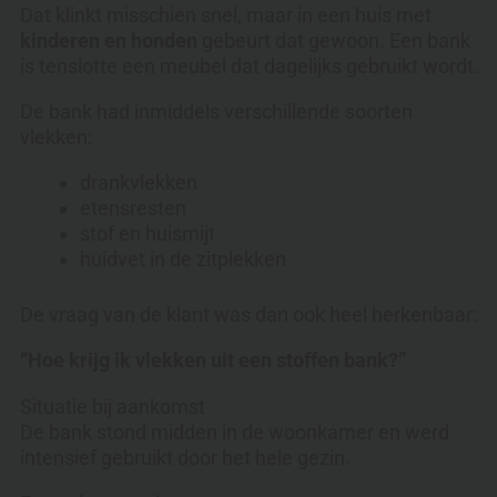
Dat klinkt misschien snel, maar in een huis met
kinderen en honden
gebeurt dat gewoon. Een bank
is tenslotte een meubel dat dagelijks gebruikt wordt.
De bank had inmiddels verschillende soorten
vlekken:
drankvlekken
etensresten
stof en huismijt
huidvet in de zitplekken
De vraag van de klant was dan ook heel herkenbaar:
“Hoe krijg ik vlekken uit een stoffen bank?”
Situatie bij aankomst
De bank stond midden in de woonkamer en werd
intensief gebruikt door het hele gezin.