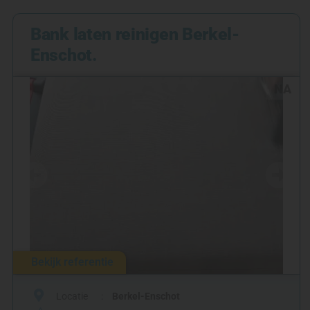
Bank laten reinigen Berkel-
Enschot.
NA
Bekijk referentie
Locatie
Berkel-Enschot