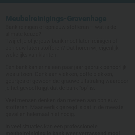
Meubelreiniging
s-Gravenhage
Bank reinigen of opnieuw stofferen – wat is de
slimste keuze?
Twijfel je of je jouw bank moet laten reinigen of
opnieuw laten stofferen? Dat horen wij eigenlijk
wekelijks van klanten.
Een bank kan er na een paar jaar gebruik behoorlijk
vies uitzien. Denk aan vlekken, doffe plekken,
geurtjes of gewoon die grauwe uitstraling waardoor
je het gevoel krijgt dat de bank “op” is.
Veel mensen denken dan meteen aan opnieuw
stofferen. Maar eerlijk gezegd is dat in de meeste
gevallen helemaal niet nodig.
In veel situaties kan een
professionele
meubelreiniging je bank weer verrassend mooi