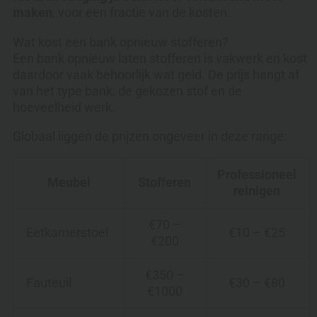
maken
, voor een fractie van de kosten.
Wat kost een bank opnieuw stofferen?
Een bank opnieuw laten stofferen is vakwerk en kost
daardoor vaak behoorlijk wat geld. De prijs hangt af
van het type bank, de gekozen stof en de
hoeveelheid werk.
Globaal liggen de prijzen ongeveer in deze range:
Professioneel
Meubel
Stofferen
reinigen
€70 –
Eetkamerstoel
€10 – €25
€200
€350 –
Fauteuil
€30 – €80
€1000