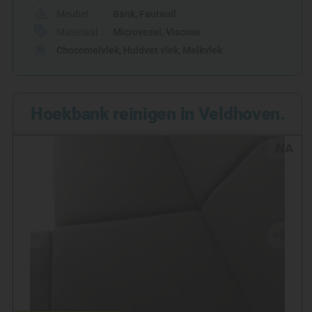
Meubel
Bank
,
Fauteuil
Materiaal
Microvezel
,
Viscose
Chocomelvlek
,
Huidvet vlek
,
Melkvlek
Hoekbank reinigen in Veldhoven.
NA