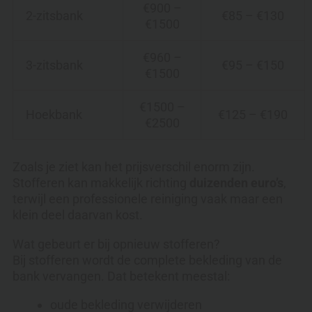
€900 –
2-zitsbank
€85 – €130
€1500
€960 –
3-zitsbank
€95 – €150
€1500
€1500 –
Hoekbank
€125 – €190
€2500
Zoals je ziet kan het prijsverschil enorm zijn.
Stofferen kan makkelijk richting
duizenden euro’s
,
terwijl een professionele reiniging vaak maar een
klein deel daarvan kost.
Wat gebeurt er bij opnieuw stofferen?
Bij stofferen wordt de complete bekleding van de
bank vervangen. Dat betekent meestal:
oude bekleding verwijderen