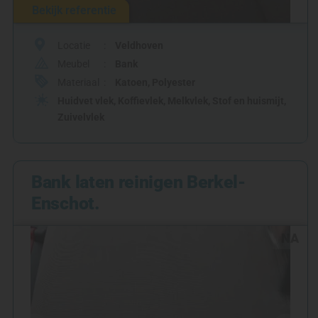
Bekijk referentie
Locatie
Veldhoven
Meubel
Bank
Materiaal
Katoen
,
Polyester
Huidvet vlek
,
Koffievlek
,
Melkvlek
,
Stof en huismijt
,
Zuivelvlek
Bank laten reinigen Berkel-
Enschot.
NA