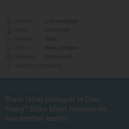
Locatie
s-Gravenhage
Klant
Particulier
Meubel
Bank
Dienst
Bank reinigen
Materiaal
Microvezel
Algemene vervuiling
Referenties
Bank reinigen
Bank laten reinigen in Den
Haag? Deze klant bespaarde
honderden euro’s!