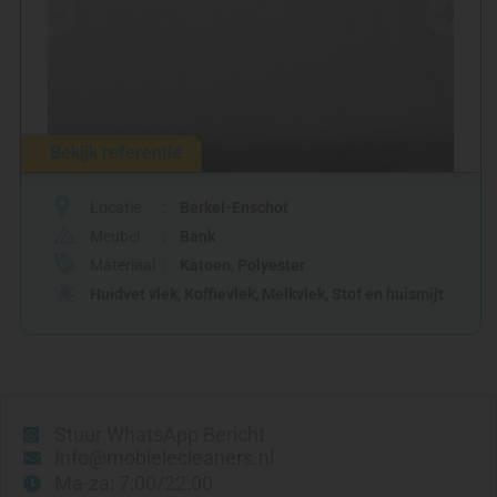
Bekijk referentie
Locatie
Berkel-Enschot
Meubel
Bank
Materiaal
Katoen
,
Polyester
Huidvet vlek
,
Koffievlek
,
Melkvlek
,
Stof en huismijt
Stuur WhatsApp Bericht
Info@mobielecleaners.nl
Ma-za: 7:00/22:00