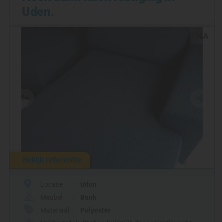
Uden.
NA
Bekijk referentie
Locatie
Uden
Meubel
Bank
Materiaal
Polyester