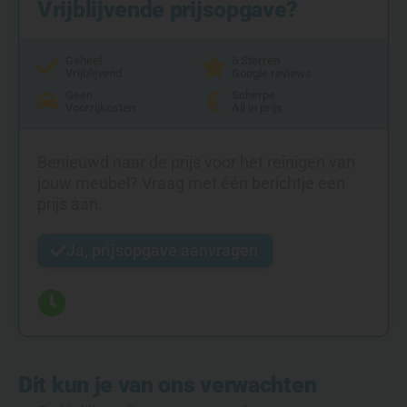
Vrijblijvende prijsopgave?
Geheel
5 Sterren
Vrijblijvend
Google reviews
Geen
Scherpe
Voorrijkosten
All in prijs
Benieuwd naar de prijs voor het reinigen van
jouw meubel? Vraag met één berichtje een
prijs aan.
Ja, prijsopgave aanvragen
Dit kun je van ons verwachten