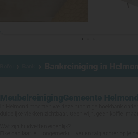
Bankreiniging in Helmon
Referenties
Bank reinigen
Meubelreiniging
Gemeente Helmon
In Helmond mochten we deze prachtige hoekbank onder han
duidelijke vlekken zichtbaar. Geen wijn, geen koffie, ma
Wat zijn huidvetten eigenlijk?
Elke dag laat je – ongemerkt – vet en talg achter op je 