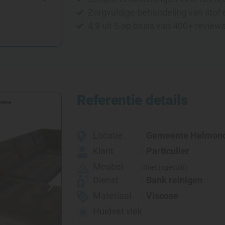
Zorgvuldige behandeling van stof 
4,9 uit 5 op basis van 400+ review
Referentie details
Locatie
Gemeente Helmon
Klant
Particulier
Meubel
(niet ingevuld)
Dienst
Bank reinigen
Materiaal
Viscose
Huidvet vlek