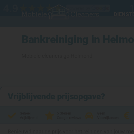
Ga
naar
DIENST
de
inhoud
Bankreiniging in Helmo
Mobiele cleaners go Helmond
Vrijblijvende prijsopgave?
Geheel
5 Sterren
Geen
Vrijblijvend
Google reviews
Voorrijkosten
Benieuwd naar de prijs voor het reinigen van jouw m