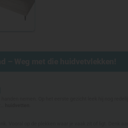
d – Weg met die huidvetvlekken!
d
den nemen. Op het eerste gezicht leek hij nog redelijk 
ar…
huidvetten
.
bank. Vooral op de plekken waar je vaak zit of ligt. Denk