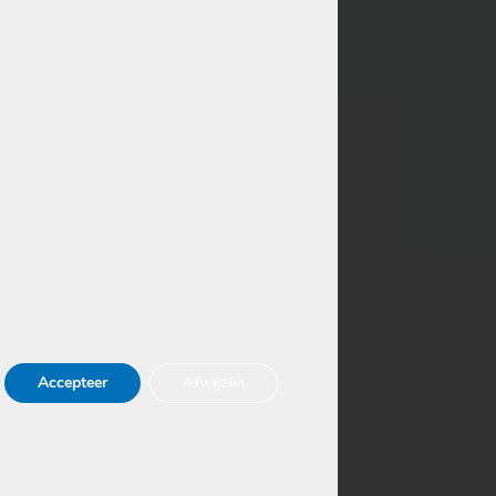
vinden voor een grondige
Accepteer
Afwijzen