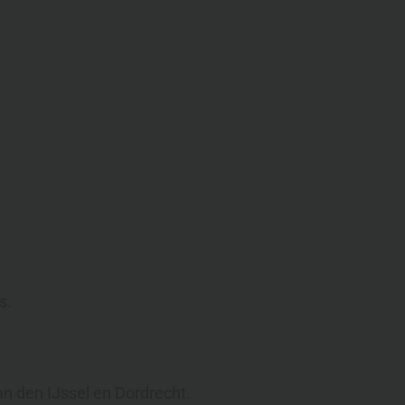
s.
an den IJssel en Dordrecht.