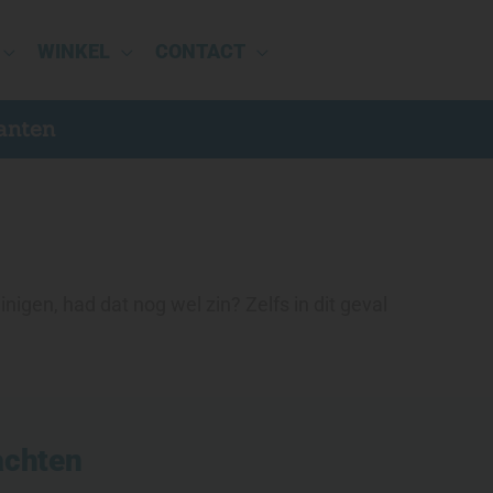
WINKEL
CONTACT
anten
igen, had dat nog wel zin? Zelfs in dit geval
achten