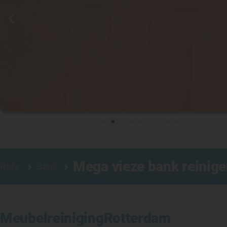
Mega vieze bank reinig
Referenties
Bank reinigen
Meubelreiniging
Rotterdam