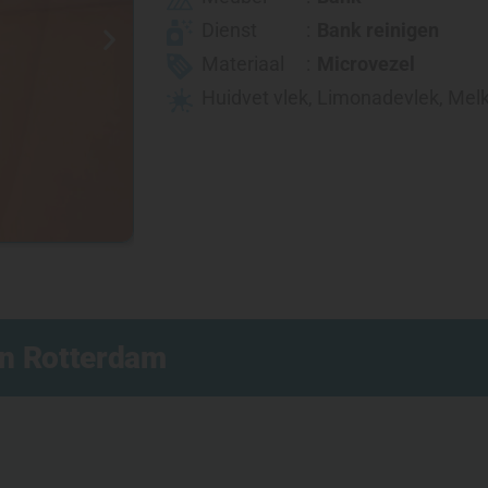
Dienst
Bank reinigen
Materiaal
Microvezel
Huidvet vlek
,
Limonadevlek
,
Melk
en Rotterdam