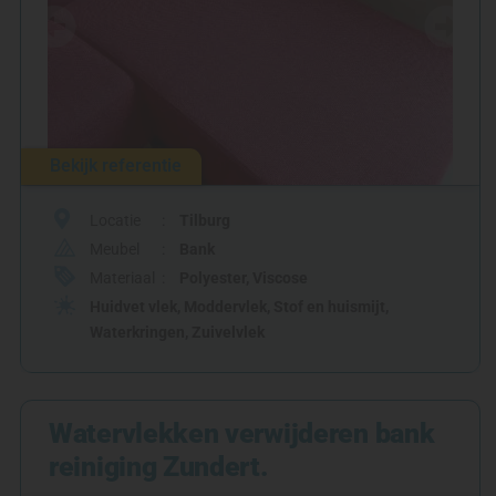
Bekijk referentie
Locatie
Tilburg
Meubel
Bank
Materiaal
Polyester
,
Viscose
Huidvet vlek
,
Moddervlek
,
Stof en huismijt
,
Waterkringen
,
Zuivelvlek
Watervlekken verwijderen bank
reiniging Zundert.