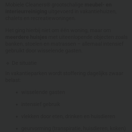
Mobiele Cleaners® grootschalige
meubel- en
interieurreiniging
uitgevoerd in vakantiehuizen,
chalets en recreatiewoningen.
Het ging hierbij niet om één woning, maar om
meerdere huisjes
met uiteenlopende objecten zoals
banken, stoelen en matrassen – allemaal intensief
gebruikt door wisselende gasten.
🔹 De situatie
In vakantieparken wordt stoffering dagelijks zwaar
belast:
wisselende gasten
intensief gebruik
vlekken door eten, drinken en huisdieren
geurvorming (transpiratie, huisdieren, koken)