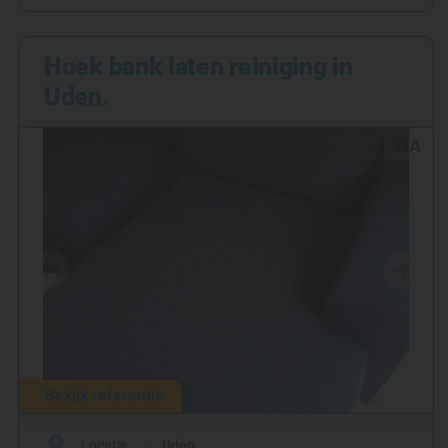
Hoek bank laten reiniging in
Uden.
NA
Bekijk referentie
Locatie
Uden