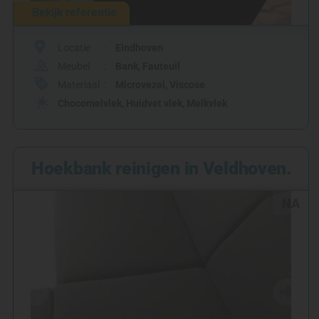
Bekijk referentie
Locatie
Eindhoven
Meubel
Bank
,
Fauteuil
Materiaal
Microvezel
,
Viscose
Chocomelvlek
,
Huidvet vlek
,
Melkvlek
Hoekbank reinigen in Veldhoven.
NA