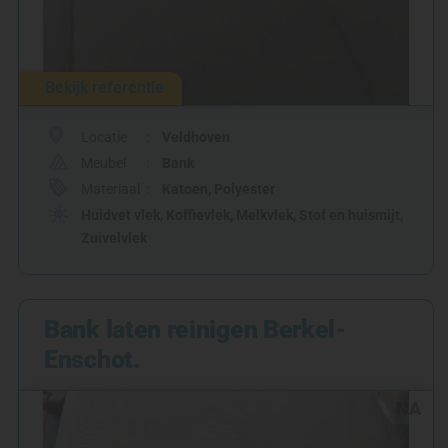
Bekijk referentie
Locatie
Veldhoven
Meubel
Bank
Materiaal
Katoen
,
Polyester
Huidvet vlek
,
Koffievlek
,
Melkvlek
,
Stof en huismijt
,
Zuivelvlek
Bank laten reinigen Berkel-
Enschot.
NA