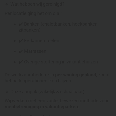
🔹 Wat hebben wij gereinigd?
Per locatie ging het om o.a.:
✔️ Banken (chaletbanken, hoekbanken,
zitbanken)
✔️ Eetkamerstoelen
✔️ Matrassen
✔️ Overige stoffering in vakantiehuizen
De werkzaamheden zijn
per woning gepland
, zodat
het park operationeel kon blijven.
🔹 Onze aanpak (zakelijk & schaalbaar)
Wij werken met een vaste, bewezen methode voor
meubelreiniging in vakantieparken
: