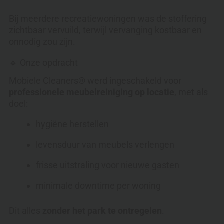
Bij meerdere recreatiewoningen was de stoffering
zichtbaar vervuild, terwijl vervanging kostbaar en
onnodig zou zijn.
🔹 Onze opdracht
Mobiele Cleaners® werd ingeschakeld voor
professionele meubelreiniging op locatie
, met als
doel:
hygiëne herstellen
levensduur van meubels verlengen
frisse uitstraling voor nieuwe gasten
minimale downtime per woning
Dit alles
zonder het park te ontregelen
.