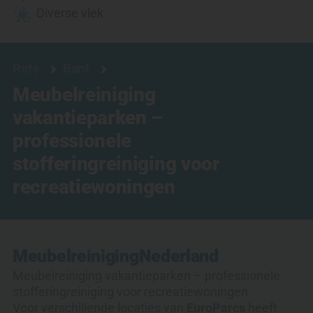
Diverse vlek
Referenties
Bank reinigen
Meubelreiniging
vakantieparken –
professionele
stofferingreiniging voor
recreatiewoningen
Meubelreiniging
Nederland
Meubelreiniging vakantieparken – professionele
stofferingreiniging voor recreatiewoningen
Voor verschillende locaties van
EuroParcs
heeft