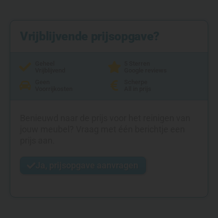
Vrijblijvende prijsopgave?
Geheel
5 Sterren
Vrijblijvend
Google reviews
Geen
Scherpe
Voorrijkosten
All in prijs
Benieuwd naar de prijs voor het reinigen van
jouw meubel? Vraag met één berichtje een
prijs aan.
Ja, prijsopgave aanvragen