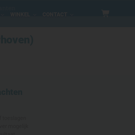
anten
WINKEL
CONTACT
rhoven)
achten
f toeslagen
ver mogelijk
sultaat