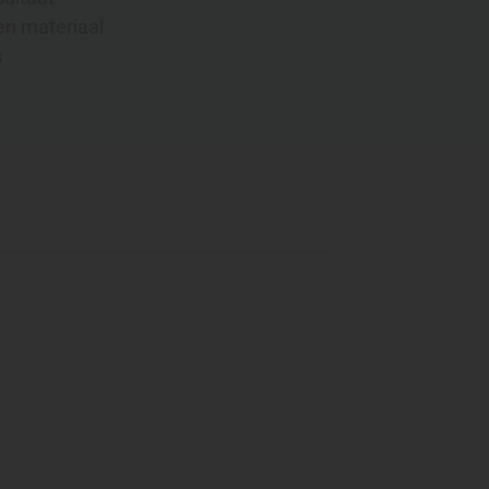
en materiaal
s