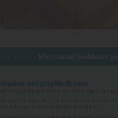
Microvezel hoekbank ge
Referenties
Bank reinigen
Meubelreiniging
Eindhoven
Microvezel hoekbank professioneel gereinigd in Eindhove
Microvezel banken zijn prachtig, maar staan berucht om 
ze zijn lastig – en vaak verkeerd – te reinigen.
Bij deze hoekbank in
Eindhoven, wijk Meerhoven
, was d