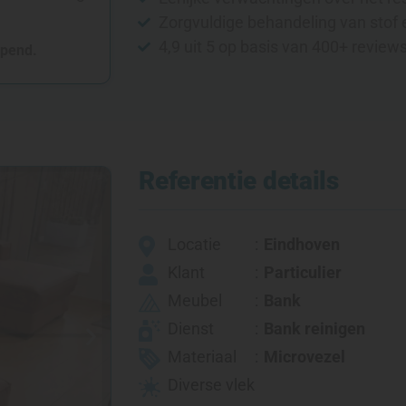
Zorgvuldige behandeling van stof 
4,9 uit 5 op basis van 400+ review
opend.
Referentie details
Locatie
Eindhoven
Klant
Particulier
Meubel
Bank
Dienst
Bank reinigen
Materiaal
Microvezel
Diverse vlek