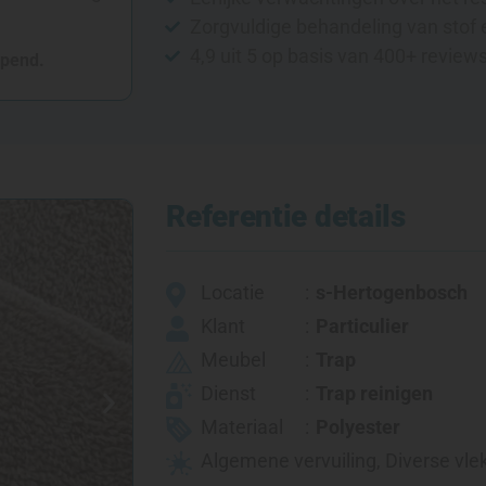
Zorgvuldige behandeling van stof 
4,9 uit 5 op basis van 400+ review
opend.
Referentie details
Locatie
s-Hertogenbosch
Klant
Particulier
Meubel
Trap
Dienst
Trap reinigen
Materiaal
Polyester
Algemene vervuiling
,
Diverse vle