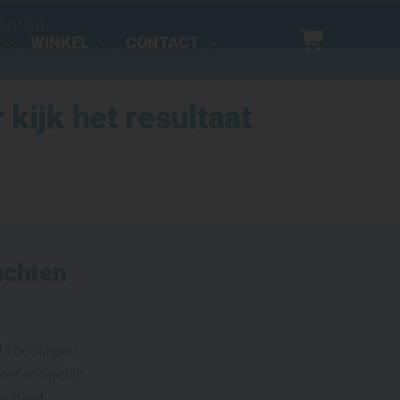
anten
WINKEL
CONTACT
kijk het resultaat
achten
f toeslagen
ver mogelijk
sultaat