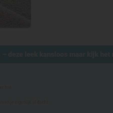
– deze leek kansloos maar kijk het 
r fris
an je eigenlijk al dacht: