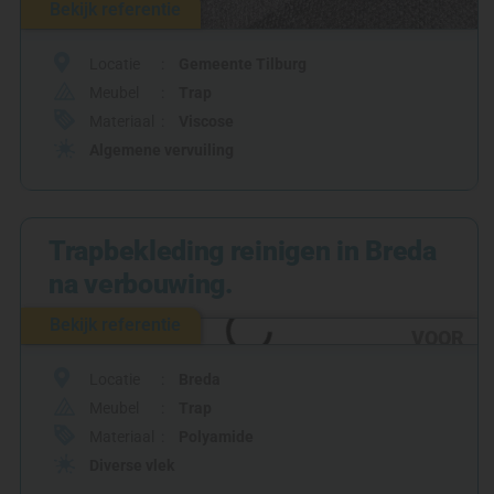
Bekijk referentie
Locatie
Gemeente Tilburg
Meubel
Trap
Materiaal
Viscose
Algemene vervuiling
Trapbekleding reinigen in Breda
na verbouwing.
Bekijk referentie
VOOR
Locatie
Breda
Meubel
Trap
Materiaal
Polyamide
Diverse vlek