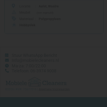
Locatie
Aalst
,
Waalre
Meubel
(niet ingevuld)
Materiaal
Polypropyleen
Hobbyvlek
Stuur WhatsApp Bericht
Info@mobielecleaners.nl
Ma-za: 7:00/22:00
Telefoon: 06-3974 9008
©2026 | KVK: 75677016 |
Algemene Voorwaarden