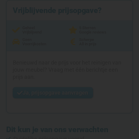
Vrijblijvende prijsopgave?
Geheel
5 Sterren
Vrijblijvend
Google reviews
Geen
Scherpe
Voorrijkosten
All in prijs
Benieuwd naar de prijs voor het reinigen van
jouw meubel? Vraag met één berichtje een
prijs aan.
Ja, prijsopgave aanvragen
Dit kun je van ons verwachten
Duidelijke prijsopgave vooraf