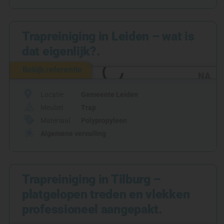
Trapreiniging in Leiden – wat is
dat eigenlijk?.
Bekijk referentie
NA
Locatie
Gemeente Leiden
Meubel
Trap
Materiaal
Polypropyleen
Algemene vervuiling
Trapreiniging in Tilburg –
platgelopen treden en vlekken
professioneel aangepakt.