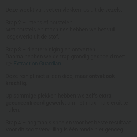
Deze weekt vuil, vet en vlekken los uit de vezels.
Stap 2 – intensief borstelen
Met borstels en machines hebben we het vuil
losgewerkt uit de stof.
Stap 3 – dieptereiniging en ontvetten
Daarna hebben we de trap grondig gespoeld met:
👉
Extraction Guardian
Deze reinigt niet alleen diep, maar
ontvet ook
krachtig
.
Op sommige plekken hebben we zelfs
extra
geconcentreerd gewerkt
om het maximale eruit te
halen.
Stap 4 – nogmaals spoelen voor het beste resultaat
Voor dit soort vervuiling is één ronde niet genoeg.