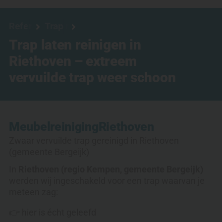
Referenties
Trap reinigen
Trap laten reinigen in
Riethoven – extreem
vervuilde trap weer schoon
Meubelreiniging
Riethoven
Zwaar vervuilde trap gereinigd in Riethoven
(gemeente Bergeijk)
In
Riethoven (regio Kempen, gemeente Bergeijk)
werden wij ingeschakeld voor een trap waarvan je
meteen zag:
👉 hier is écht geleefd