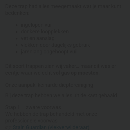
Deze trap had alles meegemaakt wat je maar kunt
bedenken:
ingelopen vuil
donkere loopplekken
vet en aanslag
vlekken door dagelijks gebruik
jarenlang opgehoopt vuil
Dit soort trappen zien wij vaker… maar dit was er
eentje waar we echt
vol gas op moesten
.
Onze aanpak: keiharde dieptereiniging
Bij deze trap hebben we alles uit de kast gehaald.
Stap 1 – zware voorwas
We hebben de trap behandeld met onze
professionele voorwas:
👉
Stain Guardian (vlekverwijderaar)