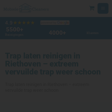
Ga
naar
de
inhoud
5500
+
4000
+
Klanten
Reinigingen
Trap laten reinigen in
Riethoven – extreem
vervuilde trap weer schoon
Trap laten reinigen in Riethoven – extreem
vervuilde trap weer schoon