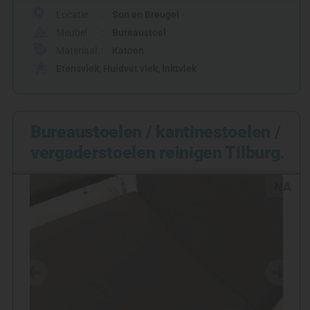
Locatie
Son en Breugel
Meubel
Bureaustoel
Materiaal
Katoen
Etensvlek
,
Huidvet vlek
,
Inktvlek
Bureaustoelen / kantinestoelen /
vergaderstoelen reinigen Tilburg.
NA