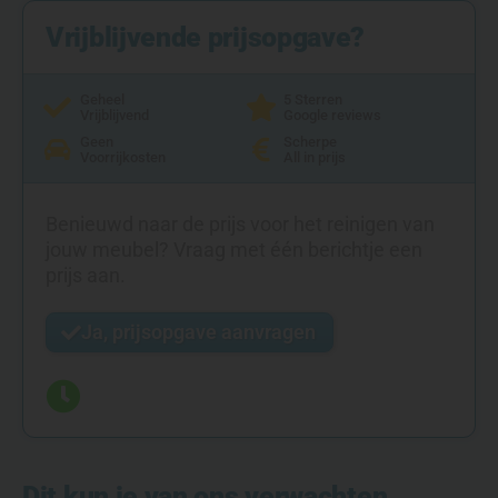
Vrijblijvende prijsopgave?
Geheel
5 Sterren
Vrijblijvend
Google reviews
Geen
Scherpe
Voorrijkosten
All in prijs
Benieuwd naar de prijs voor het reinigen van
jouw meubel? Vraag met één berichtje een
prijs aan.
Ja, prijsopgave aanvragen
Dit kun je van ons verwachten