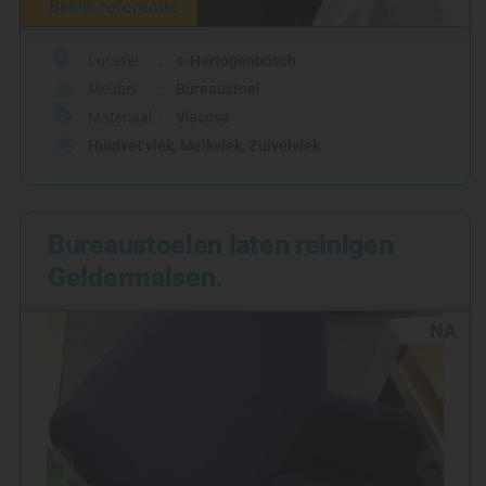
Bekijk referentie
Locatie
s-Hertogenbosch
Meubel
Bureaustoel
Materiaal
Viscose
Huidvet vlek
,
Melkvlek
,
Zuivelvlek
Bureaustoelen laten reinigen
Geldermalsen.
NA