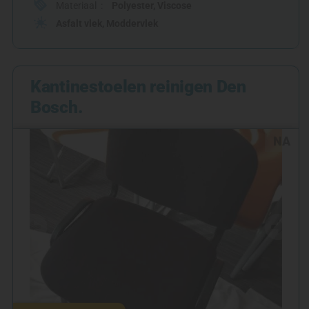
Materiaal
Polyester
,
Viscose
Asfalt vlek
,
Moddervlek
Kantinestoelen reinigen Den
Bosch.
NA