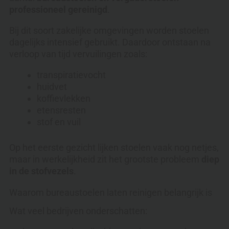
professioneel gereinigd
.
Bij dit soort zakelijke omgevingen worden stoelen
dagelijks intensief gebruikt. Daardoor ontstaan na
verloop van tijd vervuilingen zoals:
transpiratievocht
huidvet
koffievlekken
etensresten
stof en vuil
Op het eerste gezicht lijken stoelen vaak nog netjes,
maar in werkelijkheid zit het grootste probleem
diep
in de stofvezels
.
Waarom bureaustoelen laten reinigen belangrijk is
Wat veel bedrijven onderschatten: