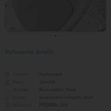
Referentie details
Locatie
Dodewaard
Klant
Zakelijk
Meubel
Bureaustoel
,
Stoel
Dienst
Bureaustoel reinigen, Stoel
reinigen
Materiaal
Polyester
,
Wol