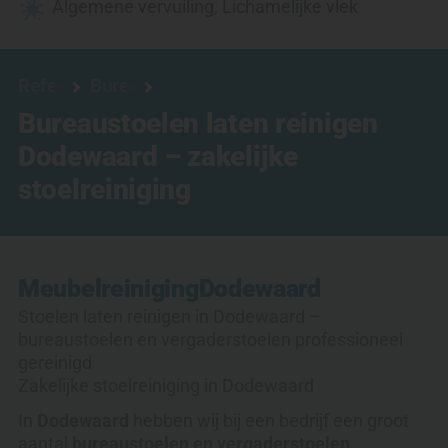
Algemene vervuiling
,
Lichamelijke vlek
Referenties
Bureaustoel reinigen
Bureaustoelen laten reinigen
Dodewaard – zakelijke
stoelreiniging
Meubelreiniging
Dodewaard
Stoelen laten reinigen in Dodewaard –
bureaustoelen en vergaderstoelen professioneel
gereinigd
Zakelijke stoelreiniging in Dodewaard
In
Dodewaard
hebben wij bij een bedrijf een groot
aantal
bureaustoelen en vergaderstoelen