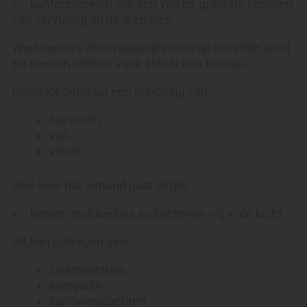
👉 kantoorstoelen zijn één van de grootste bronnen
van vervuiling op de werkplek
Werknemers zitten dagelijks uren op dezelfde stoel
en eten en drinken vaak achter hun bureau.
Hierdoor ontstaat een ophoping van:
bacteriën
vuil
vetten
Elke keer dat iemand gaat zitten:
👉 komen stofdeeltjes en bacteriën vrij in de lucht
Dit kan bijdragen aan:
ziekteverzuim
allergieën
luchtwegklachten