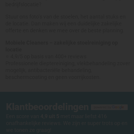
bedrijfslocatie?
Stuur ons foto’s van de stoelen, het aantal stuks en
de locatie. Dan maken wij een duidelijke zakelijke
offerte en denken we mee over de beste planning.
Mobiele Cleaners – zakelijke stoelreiniging op
locatie
⭐ 4,9/5 op basis van 400+ reviews
Professionele dieptereiniging, vlekbehandeling zover
mogelijk, antibacteriële behandeling,
beschermcoating en geen voorrijkosten.
Klantbeoordelingen
Een score van
4,9 uit 5
met maar liefst 416
onafhankelijke reviews. We zijn er super trots op en
we tonen ze graag!