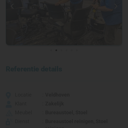
Referentie details
Locatie
Veldhoven
Klant
Zakelijk
Meubel
Bureaustoel
,
Stoel
Dienst
Bureaustoel reinigen, Stoel