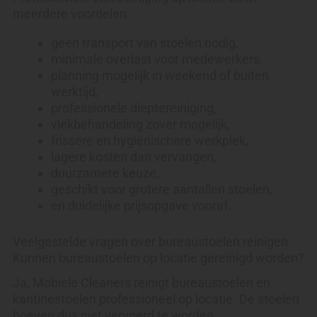
meerdere voordelen:
geen transport van stoelen nodig,
minimale overlast voor medewerkers,
planning mogelijk in weekend of buiten
werktijd,
professionele dieptereiniging,
vlekbehandeling zover mogelijk,
frissere en hygiënischere werkplek,
lagere kosten dan vervangen,
duurzamere keuze,
geschikt voor grotere aantallen stoelen,
en duidelijke prijsopgave vooraf.
Veelgestelde vragen over bureaustoelen reinigen
Kunnen bureaustoelen op locatie gereinigd worden?
Ja, Mobiele Cleaners reinigt bureaustoelen en
kantinestoelen professioneel op locatie. De stoelen
hoeven dus niet vervoerd te worden.