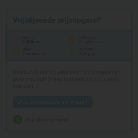
Vrijblijvende prijsopgave?
Geheel
5 Sterren
Vrijblijvend
Google reviews
Geen
Scherpe
Voorrijkosten
All in prijs
Benieuwd naar de prijs voor het reinigen van
jouw meubel? Vraag met één berichtje een
prijs aan.
Ja, prijsopgave aanvragen
Wij zijn nu geopend.