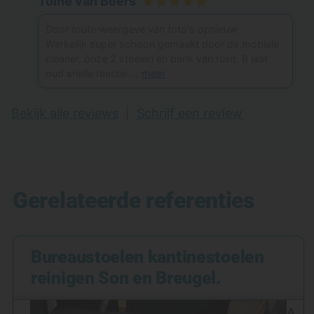
Toine van Beers
★★★★★
Door foute weergave van foto's opnieuw
Werkelijk super schoon gemaakt door de mobiele
cleaner, onze 2 stoelen en bank van ruim. 6 jaar
oud snelle reactie
…
meer
Bekijk alle reviews
|
Schrijf een review
Gerelateerde referenties
Bureaustoelen kantinestoelen
reinigen Son en Breugel.
NA