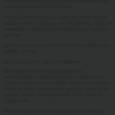
medewerkers maandagochtend weer gewoon aan
het werk op frisse, schone stoelen.
Bij zakelijke stoelreiniging draait het niet alleen om
schoonmaken. Het draait ook om planning, minimale
overlast en zorgen dat het bedrijf gewoon door kan
draaien.
En dat is precies wat we bij VDL Parts in Veldhoven
hebben gedaan.
De situatie bij VDL Parts in Veldhoven
Bij bedrijven worden bureaustoelen en
kantinestoelen intensief gebruikt. Dagelijks zitten
medewerkers uren op dezelfde stoelen. In kantines
wordt gegeten, gedronken en overlegd. In kantoren
worden stoelen continu gebruikt, verschoven en
aangeraakt.
Na verloop van tijd zie je dat terug in de bekleding.