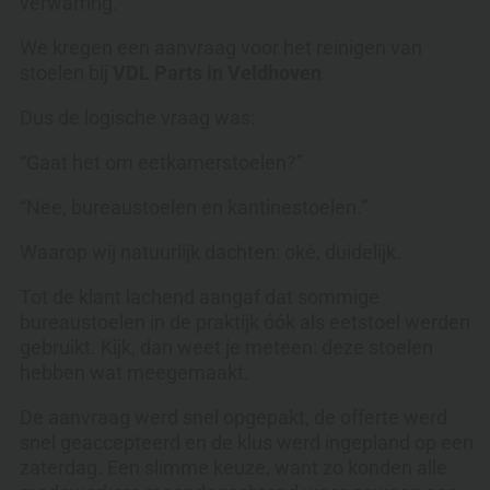
verwarring.
We kregen een aanvraag voor het reinigen van
stoelen bij
VDL Parts in Veldhoven
.
Dus de logische vraag was:
“Gaat het om eetkamerstoelen?”
“Nee, bureaustoelen en kantinestoelen.”
Waarop wij natuurlijk dachten: oké, duidelijk.
Tot de klant lachend aangaf dat sommige
bureaustoelen in de praktijk óók als eetstoel werden
gebruikt. Kijk, dan weet je meteen: deze stoelen
hebben wat meegemaakt.
De aanvraag werd snel opgepakt, de offerte werd
snel geaccepteerd en de klus werd ingepland op een
zaterdag. Een slimme keuze, want zo konden alle