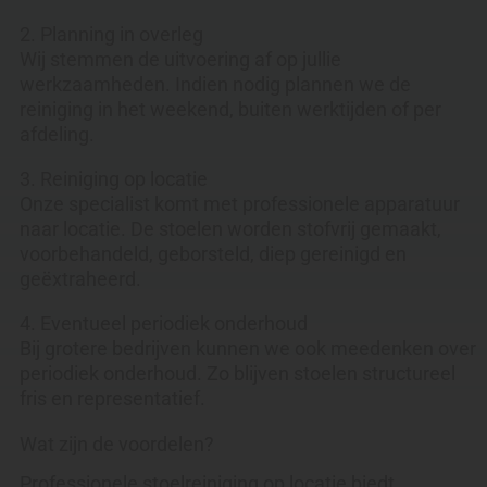
2. Planning in overleg
Wij stemmen de uitvoering af op jullie
werkzaamheden. Indien nodig plannen we de
reiniging in het weekend, buiten werktijden of per
afdeling.
3. Reiniging op locatie
Onze specialist komt met professionele apparatuur
naar locatie. De stoelen worden stofvrij gemaakt,
voorbehandeld, geborsteld, diep gereinigd en
geëxtraheerd.
4. Eventueel periodiek onderhoud
Bij grotere bedrijven kunnen we ook meedenken over
periodiek onderhoud. Zo blijven stoelen structureel
fris en representatief.
Wat zijn de voordelen?
Professionele stoelreiniging op locatie biedt