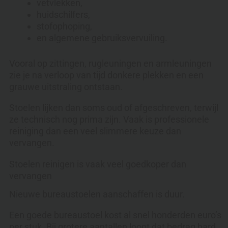
vetvlekken,
huidschilfers,
stofophoping,
en algemene gebruiksvervuiling.
Vooral op zittingen, rugleuningen en armleuningen
zie je na verloop van tijd donkere plekken en een
grauwe uitstraling ontstaan.
Stoelen lijken dan soms oud of afgeschreven, terwijl
ze technisch nog prima zijn. Vaak is professionele
reiniging dan een veel slimmere keuze dan
vervangen.
Stoelen reinigen is vaak veel goedkoper dan
vervangen
Nieuwe bureaustoelen aanschaffen is duur.
Een goede bureaustoel kost al snel honderden euro’s
per stuk. Bij grotere aantallen loopt dat bedrag hard