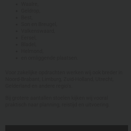
Waalre,
Geldrop,
Best,
Son en Breugel,
Valkenswaard,
Eersel,
Bladel,
Helmond,
en omliggende plaatsen.
Voor zakelijke opdrachten werken wij ook breder in
Noord-Brabant, Limburg, Zuid-Holland, Utrecht,
Gelderland en andere regio’s.
Bij grotere aantallen stoelen kijken wij vooral
praktisch naar planning, reistijd en uitvoering.