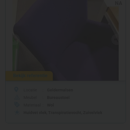
NA
Bekijk referentie
Locatie
Geldermalsen
Meubel
Bureaustoel
Materiaal
Wol
Huidvet vlek
,
Transpiratievocht
,
Zuivelvlek