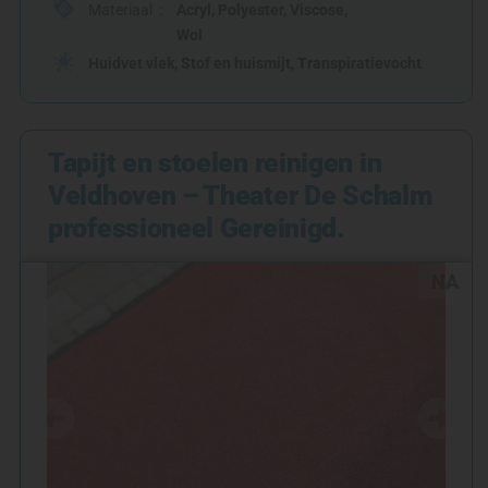
Materiaal
Acryl
,
Polyester
,
Viscose
,
Wol
Huidvet vlek
,
Stof en huismijt
,
Transpiratievocht
Tapijt en stoelen reinigen in
Veldhoven – Theater De Schalm
professioneel Gereinigd.
NA