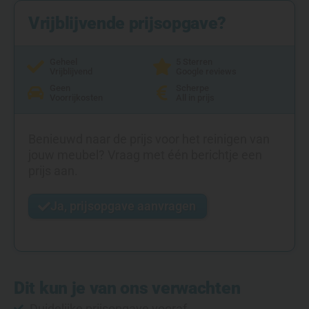
Vrijblijvende prijsopgave?
Geheel
5 Sterren
Vrijblijvend
Google reviews
Geen
Scherpe
Voorrijkosten
All in prijs
Benieuwd naar de prijs voor het reinigen van
jouw meubel? Vraag met één berichtje een
prijs aan.
Ja, prijsopgave aanvragen
Dit kun je van ons verwachten
Duidelijke prijsopgave vooraf