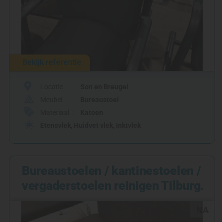
Bekijk referentie
Locatie
Son en Breugel
Meubel
Bureaustoel
Materiaal
Katoen
Etensvlek
,
Huidvet vlek
,
Inktvlek
Bureaustoelen / kantinestoelen /
vergaderstoelen reinigen Tilburg.
NA