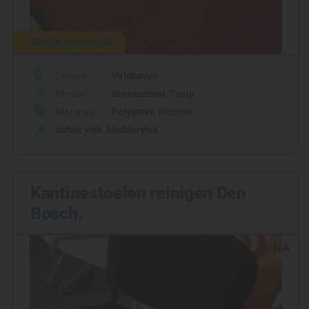
Bekijk referentie
Locatie
Veldhoven
Meubel
Bureaustoel
,
Tapijt
Materiaal
Polyester
,
Viscose
Asfalt vlek
,
Moddervlek
Kantinestoelen reinigen Den
Bosch.
NA