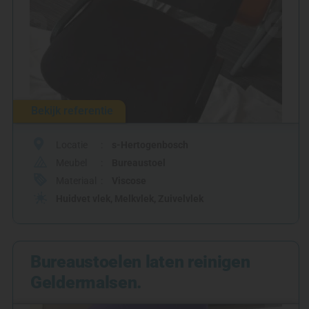
Bekijk referentie
Locatie
s-Hertogenbosch
Meubel
Bureaustoel
Materiaal
Viscose
Huidvet vlek
,
Melkvlek
,
Zuivelvlek
Bureaustoelen laten reinigen
Geldermalsen.