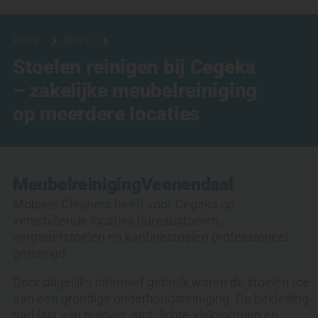
Referenties
Bureaustoel reinigen
Stoelen reinigen bij Cegeka
– zakelijke meubelreiniging
op meerdere locaties
Meubelreiniging
Veenendaal
Mobiele Cleaners heeft voor Cegeka op
verschillende locaties bureaustoelen,
vergaderstoelen en kantinestoelen professioneel
gereinigd.
Door dagelijks intensief gebruik waren de stoelen toe
aan een grondige onderhoudsreiniging. De bekleding
had last van huidvet, stof, lichte vlekvorming en