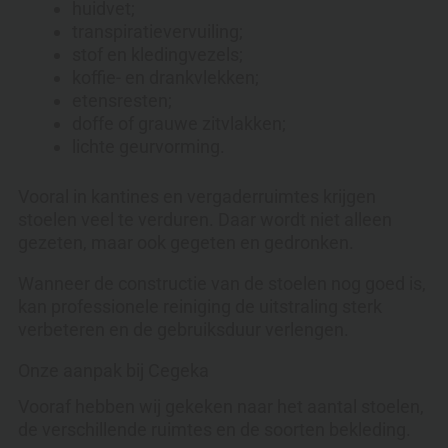
huidvet;
transpiratievervuiling;
stof en kledingvezels;
koffie- en drankvlekken;
etensresten;
doffe of grauwe zitvlakken;
lichte geurvorming.
Vooral in kantines en vergaderruimtes krijgen
stoelen veel te verduren. Daar wordt niet alleen
gezeten, maar ook gegeten en gedronken.
Wanneer de constructie van de stoelen nog goed is,
kan professionele reiniging de uitstraling sterk
verbeteren en de gebruiksduur verlengen.
Onze aanpak bij Cegeka
Vooraf hebben wij gekeken naar het aantal stoelen,
de verschillende ruimtes en de soorten bekleding.