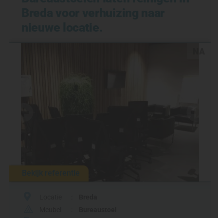
Breda voor verhuizing naar
nieuwe locatie.
NA
Bekijk referentie
Locatie
Breda
Meubel
Bureaustoel