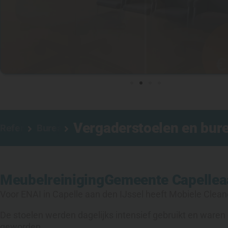
Vergaderstoelen en burea
Referenties
Bureaustoel reinigen
Meubelreiniging
Gemeente Capellea
Voor ENAI in Capelle aan den IJssel heeft Mobiele Clean
De stoelen werden dagelijks intensief gebruikt en waren 
geworden.