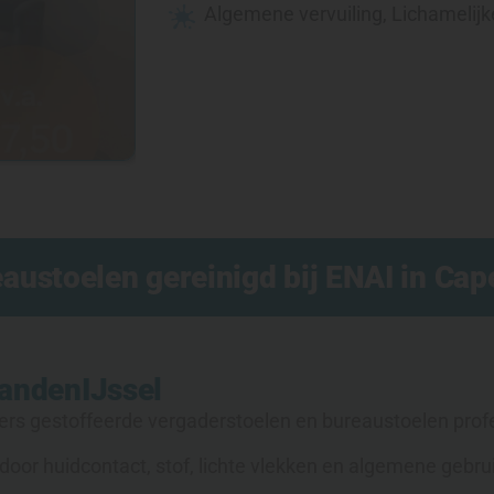
Algemene vervuiling
,
Lichamelijk
ustoelen gereinigd bij ENAI in Cape
andenIJssel
ers gestoffeerde vergaderstoelen en bureaustoelen profe
door huidcontact, stof, lichte vlekken en algemene gebrui