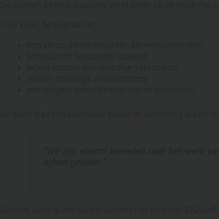
De stoelen pasten daardoor weer beter bij de moderne ui
Voor ENAI betekende dit:
een verzorgdere vergader- en werkomgeving;
behoud van bestaande stoelen;
lagere kosten dan volledige vervanging;
minder onnodige afvalstromen;
een langere gebruiksduur van de inventaris.
De klant was tevreden over zowel de uitvoering als de 
“We zijn enorm tevreden over het werk va
achtergelaten.”
Gebruik deze quote alleen wanneer hij echt van ENAI af