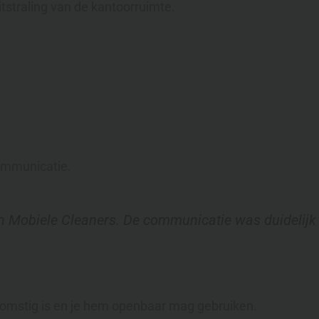
tstraling van de kantoorruimte.
communicatie.
n Mobiele Cleaners. De communicatie was duidelijk e
komstig is en je hem openbaar mag gebruiken.