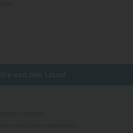
e vlek
lle aan den IJssel
ssioneel gereinigd.
ksvervuiling dof en ongelijkmatig