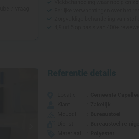
Vlekbehandeling waar nodig en zo
eubel? Vraag
Eerlijke verwachtingen over het re
Zorgvuldige behandeling van stof 
4,9 uit 5 op basis van 400+ review
Referentie details
Locatie
Gemeente Capellea
Klant
Zakelijk
Meubel
Bureaustoel
Dienst
Bureaustoel reinig
Materiaal
Polyester