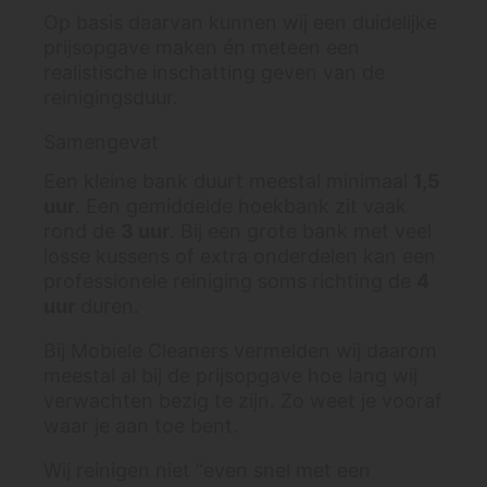
Op basis daarvan kunnen wij een duidelijke
prijsopgave maken én meteen een
realistische inschatting geven van de
reinigingsduur.
Samengevat
Een kleine bank duurt meestal minimaal
1,5
uur
. Een gemiddelde hoekbank zit vaak
rond de
3 uur
. Bij een grote bank met veel
losse kussens of extra onderdelen kan een
professionele reiniging soms richting de
4
uur
duren.
Bij Mobiele Cleaners vermelden wij daarom
meestal al bij de prijsopgave hoe lang wij
verwachten bezig te zijn. Zo weet je vooraf
waar je aan toe bent.
Wij reinigen niet “even snel met een