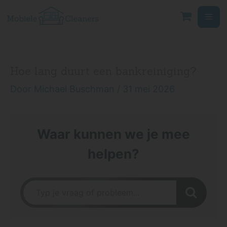
Ga
naar
de
inhoud
Hoe lang duurt een bankreiniging?
Door
Michael Buschman
/
31 mei 2026
Waar kunnen we je mee
helpen?