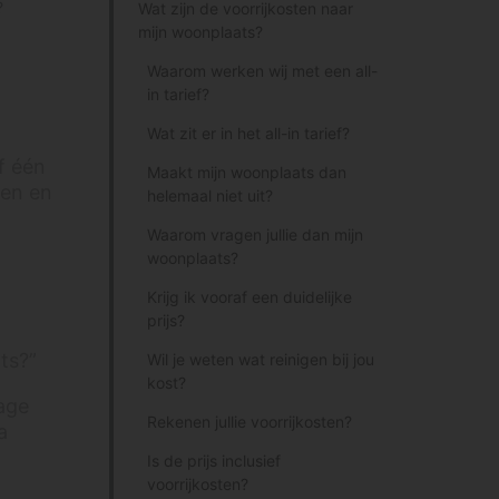
?
Wat zijn de voorrijkosten naar
mijn woonplaats?
Waarom werken wij met een all-
in tarief?
Wat zit er in het all-in tarief?
af één
Maakt mijn woonplaats dan
den en
helemaal niet uit?
Waarom vragen jullie dan mijn
woonplaats?
Krijg ik vooraf een duidelijke
prijs?
ts?”
Wil je weten wat reinigen bij jou
kost?
age
Rekenen jullie voorrijkosten?
a
Is de prijs inclusief
voorrijkosten?