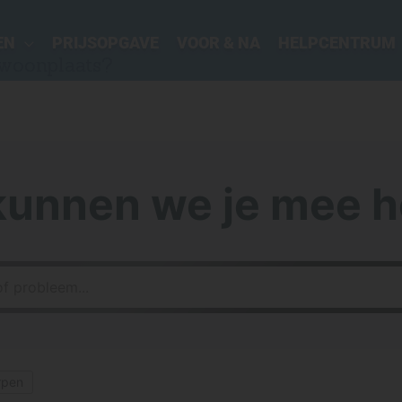
EN
PRIJSOPGAVE
VOOR & NA
HELPCENTRUM
 woonplaats?
kunnen we je mee h
rpen