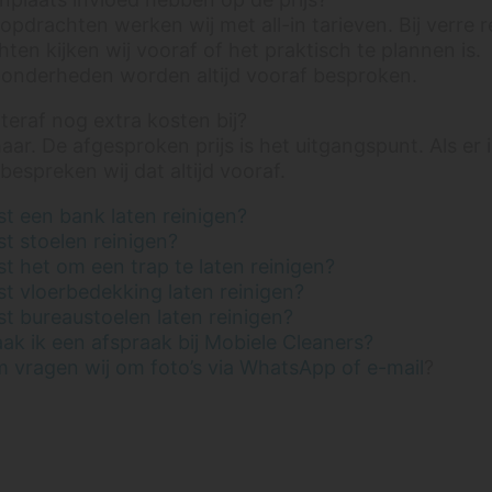
opdrachten werken wij met all-in tarieven. Bij verre r
ten kijken wij vooraf of het praktisch te plannen is.
zonderheden worden altijd vooraf besproken.
eraf nog extra kosten bij?
aar. De afgesproken prijs is het uitgangspunt. Als er 
 bespreken wij dat altijd vooraf.
t een bank laten reinigen?
t stoelen reinigen?
t het om een trap te laten reinigen?
t vloerbedekking laten reinigen?
t bureaustoelen laten reinigen?
k ik een afspraak bij Mobiele Cleaners?
 vragen wij om foto’s via WhatsApp of e-mail
?