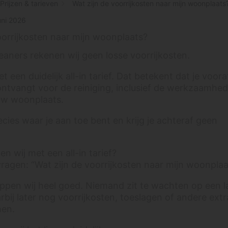
Prijzen & tarieven
Wat zijn de voorrijkosten naar mijn woonplaats
uni 2026
oorrijkosten naar mijn woonplaats?
leaners rekenen wij geen losse voorrijkosten.
 een duidelijk all-in tarief. Dat betekent dat je voor
 ontvangt voor de reiniging, inclusief de werkzaamhe
ouw woonplaats.
ecies waar je aan toe bent en krijg je achteraf geen
 wij met een all-in tarief?
vragen: “Wat zijn de voorrijkosten naar mijn woonplaa
ppen wij heel goed. Niemand zit te wachten op een l
rbij later nog voorrijkosten, toeslagen of andere extr
men.