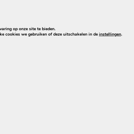
gt vooraf een duidelijke prijsopgave. Pas als je akkoo
men naar een geschikte afspraak.
s niet ineens meer omdat wij naar jouw woonplaats 
losse voorrijkosten, geen kleine lettertjes, maar gew
aring op onze site te bieden.
n prijs.
lke cookies we gebruiken of deze uitschakelen in de
instellingen
.
at reinigen bij jou kost?
elijke foto’s van je bank, stoelen, fauteuil, matras,
 of vloerbedekking. Vermeld daarbij ook meteen je
je een duidelijke all-in prijsopgave.
ia
WhatsApp
biele Cleaners rekent geen losse voorrijkosten.
ontvangt vooraf één duidelijk all-in tarief voor 
niging, inclusief de rit naar jouw woonplaats. Je