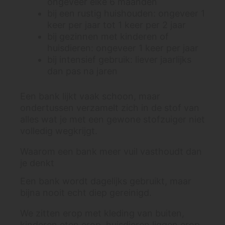
ongeveer elke 6 maanden
bij een rustig huishouden: ongeveer 1
keer per jaar tot 1 keer per 2 jaar
bij gezinnen met kinderen of
huisdieren: ongeveer 1 keer per jaar
bij intensief gebruik: liever jaarlijks
dan pas na jaren
Een bank lijkt vaak schoon, maar
ondertussen verzamelt zich in de stof van
alles wat je met een gewone stofzuiger niet
volledig wegkrijgt.
Waarom een bank meer vuil vasthoudt dan
je denkt
Een bank wordt dagelijks gebruikt, maar
bijna nooit echt diep gereinigd.
We zitten erop met kleding van buiten,
kinderen eten erop, huisdieren liggen erop,