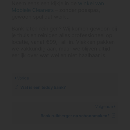
Neem eens een kijkje in de
winkel van
Mobiele Cleaners
– zonder poespas,
gewoon spul dat werkt.
Bank laten reinigen? Wij komen gewoon bij
je thuis en reinigen alles professioneel op
locatie, vanaf €99,- all-in. Vlekken pakken
we vakkundig aan, maar we blijven altijd
eerlijk over wat wel en niet haalbaar is.
Vorige
Wat is een teddy bank?
Volgende
Bank ruikt erger na schoonmaken?