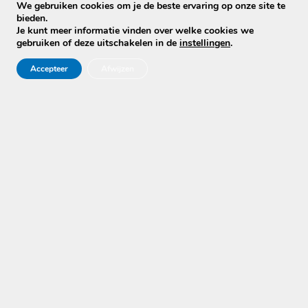
We gebruiken cookies om je de beste ervaring op onze site te
bieden.
Je kunt meer informatie vinden over welke cookies we
gebruiken of deze uitschakelen in de
instellingen
.
Accepteer
Afwijzen
Na een eerste reiniging wordt onderhoud
makkelijker