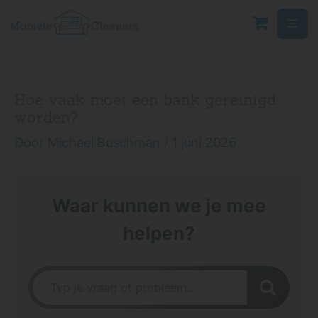
Ga
naar
de
inhoud
Hoe vaak moet een bank gereinigd
worden?
Door
Michael Buschman
/
1 juni 2026
Waar kunnen we je mee
helpen?