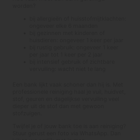
worden?
bij allergieën of huisstofmijtklachten:
ongeveer elke 6 maanden
bij gezinnen met kinderen of
huisdieren: ongeveer 1 keer per jaar
bij rustig gebruik: ongeveer 1 keer
per jaar tot 1 keer per 2 jaar
bij intensief gebruik of zichtbare
vervuiling: wacht niet te lang
Een bank lijkt vaak schoner dan hij is. Met
professionele reiniging haal je vuil, huidvet,
stof, geuren en dagelijkse vervuiling veel
dieper uit de stof dan met gewoon
stofzuigen.
Twijfel je of jouw bank toe is aan reiniging?
Stuur gerust een foto via WhatsApp. Dan