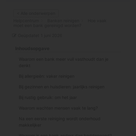
< Alle onderwerpen
Helpcentrum
Banken reinigen
Hoe vaak
moet een bank gereinigd worden?
Geüpdatet
1 juni 2026
Inhoudsopgave
Waarom een bank meer vuil vasthoudt dan je
denkt
Bij allergieën: vaker reinigen
Bij gezinnen en huisdieren: jaarlijks reinigen
Bij rustig gebruik: om het jaar
Waarom wachten mensen vaak te lang?
Na een eerste reiniging wordt onderhoud
makkelijker
Waarom is een bank anders dan beddengoed?