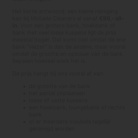
Het korte antwoord: een kleine reiniging
kan bij Mobiele Cleaners al vanaf
€99,- all-
in
. Voor een grotere bank, hoekbank of
bank met veel losse kussens ligt de prijs
meestal hoger. Dat komt niet omdat de ene
bank “viezer” is dan de andere, maar vooral
omdat de grootte en opbouw van de bank
bepalen hoeveel werk het is.
De prijs hangt bij ons vooral af van:
de grootte van de bank
het aantal zitplaatsen
losse of vaste kussens
een hoekbank, loungebank of rechte
bank
of er meerdere meubels tegelijk
gereinigd worden