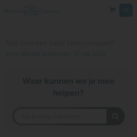
Ga
naar
de
inhoud
Wat kost een bank laten reinigen?
Door
Michael Buschman
/
31 mei 2026
Waar kunnen we je mee
helpen?